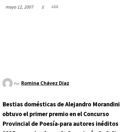
mayo 12, 2007
0
1331
Romina Chávez Dí­az
Por
Bestias domésticas de Alejandro Morandini
obtuvo el primer premio en el Concurso
Provincial de Poesía-para autores inéditos