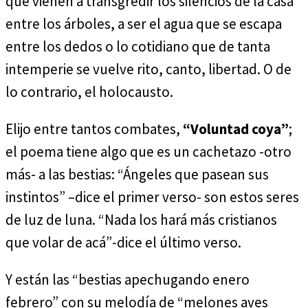
que vienen a transgredir los silencios de la casa
entre los árboles, a ser el agua que se escapa
entre los dedos o lo cotidiano que de tanta
intemperie se vuelve rito, canto, libertad. O de
lo contrario, el holocausto.
Elijo entre tantos combates,
“Voluntad coya”
;
el poema tiene algo que es un cachetazo -otro
más- a las bestias: “Ángeles que pasean sus
instintos” –dice el primer verso- son estos seres
de luz de luna. “Nada los hará más cristianos
que volar de acá”-dice el último verso.
Y están las “bestias apechugando enero
febrero” con su melodía de “melones aves