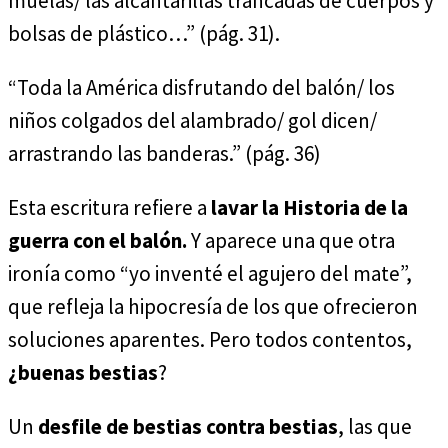
muelas/ las alcantarillas trancadas de cuerpos y
bolsas de plástico…” (pág. 31).
“Toda la América disfrutando del balón/ los
niños colgados del alambrado/ gol dicen/
arrastrando las banderas.” (pág. 36)
Esta escritura refiere a
lavar la Historia de la
guerra con el balón.
Y aparece una que otra
ironía como “yo inventé el agujero del mate”,
que refleja la hipocresía de los que ofrecieron
soluciones aparentes. Pero todos contentos,
¿buenas bestias
?
Un
desfile de bestias contra bestias
, las que