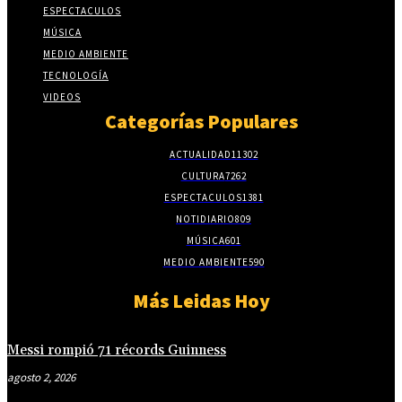
ESPECTACULOS
MÚSICA
MEDIO AMBIENTE
TECNOLOGÍA
VIDEOS
Categorías Populares
ACTUALIDAD
11302
CULTURA
7262
ESPECTACULOS
1381
NOTIDIARIO
809
MÚSICA
601
MEDIO AMBIENTE
590
Más Leidas Hoy
Messi rompió 71 récords Guinness
agosto 2, 2026