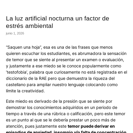
La luz artificial nocturna un factor de
estrés ambiental
junio 1, 2026
“Saquen una hoja”, esa es una de las frases que menos
quieren escuchar los estudiantes, es abrumadora la sensación
de temor que se siente al presentar un examen o evaluación,
y justamente a ese miedo se le conoce popularmente como
‘testofobia’, palabra que curiosamente no está registrada en el
diccionario de la RAE pero que demuestra la riqueza del
castellano para ampliar nuestro lenguaje colocando como
límite la creatividad.
Este miedo es derivado de la presión que se siente por
demostrar los conocimientos adquiridos en un periodo de
tiempo a través de una rúbrica o calificación, pero este temor
es un punto al que se le debería prestar un poco más de
atención, pues justamente este
temor puede derivar en
episodios de ansiedad, insomnio y/o falta de concentración