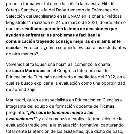
proceso formativo, tal como lo señaló la maestra Elibidú
Ortega Sánchez, jefa del Departamento de Exámenes de
Selección del Bachillerato en la UNAM en la charla “Pláticas
Magistrales”, realizada el 24 de marzo de 2021, donde afirmó
que
los resultados permiten la toma de decisiones que
ayudan a enfrentar los problemas y facilitan la
comunicación trayendo consigo mejoras en el ambiente
escolar
. Entonces, ¿cómo se puede evaluar a los estudiantes
de otra manera?
Volvemos al “Saquen una hoja”, así comenzó la charla
de
Laura Marinucci
en el Congreso Internacional de
Educación de Tucumán celebrado a mediados del 2022, en el
cual se buscó explicar a la evaluación como una oportunidad
de aprendizaje.
Marinucci, quien es especialista en Educación en Ciencias e
integrante del equipo de formación docente de
Ticmas
,
preguntó: “
¿Por qué le tenemos miedo a las
evaluaciones?”
y así comenzó a explicar la transición de la
evaluación tradicional a la evaluación formativa, capturando
totalmente la atención de los asistentes, que dicho de paso,