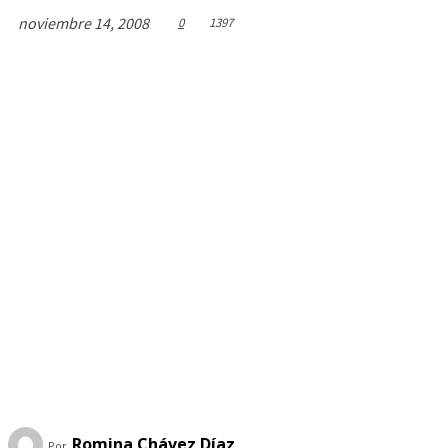
noviembre 14, 2008
0
1397
Romina Chávez Dí­az
Por