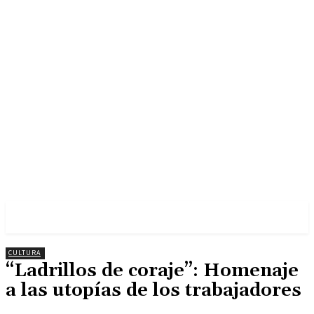
CULTURA
“Ladrillos de coraje”: Homenaje
a las utopías de los trabajadores