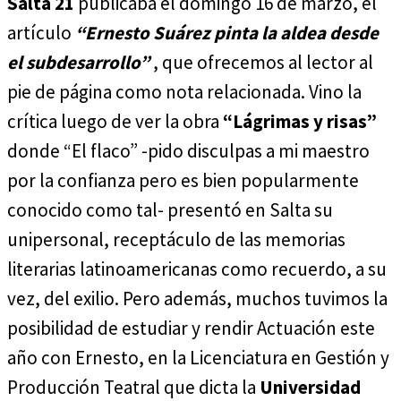
Salta 21
publicaba el domingo 16 de marzo, el
artículo
“Ernesto Suárez pinta la aldea desde
el subdesarrollo”
, que ofrecemos al lector al
pie de página como nota relacionada. Vino la
crítica luego de ver la obra
“Lágrimas y risas”
donde “El flaco” -pido disculpas a mi maestro
por la confianza pero es bien popularmente
conocido como tal- presentó en Salta su
unipersonal, receptáculo de las memorias
literarias latinoamericanas como recuerdo, a su
vez, del exilio. Pero además, muchos tuvimos la
posibilidad de estudiar y rendir Actuación este
año con Ernesto, en la Licenciatura en Gestión y
Producción Teatral que dicta la
Universidad