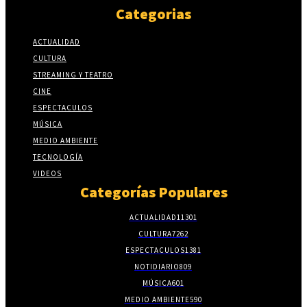
Categorias
ACTUALIDAD
CULTURA
STREAMING Y TEATRO
CINE
ESPECTACULOS
MÚSICA
MEDIO AMBIENTE
TECNOLOGÍA
VIDEOS
Categorías Populares
ACTUALIDAD
11301
CULTURA
7262
ESPECTACULOS
1381
NOTIDIARIO
809
MÚSICA
601
MEDIO AMBIENTE
590