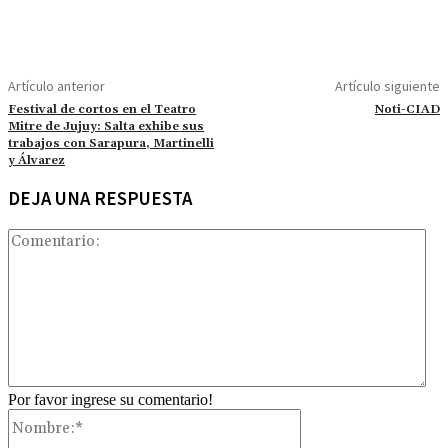
Artículo anterior
Artículo siguiente
Festival de cortos en el Teatro
Noti-CIAD
Mitre de Jujuy: Salta exhibe sus
trabajos con Sarapura, Martinelli
y Álvarez
DEJA UNA RESPUESTA
Com
Por favor ingrese su comentario!
Nombre:*