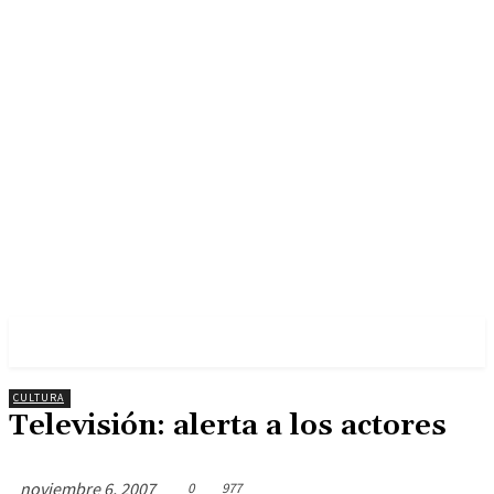
CULTURA
Televisión: alerta a los actores
noviembre 6, 2007
0
977