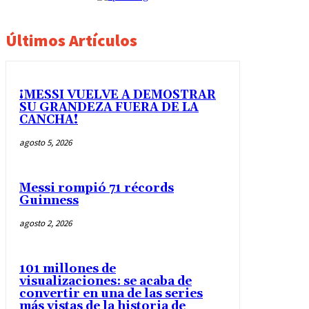
Últimos Artículos
¡MESSI VUELVE A DEMOSTRAR
SU GRANDEZA FUERA DE LA
CANCHA!
agosto 5, 2026
Messi rompió 71 récords
Guinness
agosto 2, 2026
101 millones de
visualizaciones: se acaba de
convertir en una de las series
más vistas de la historia de