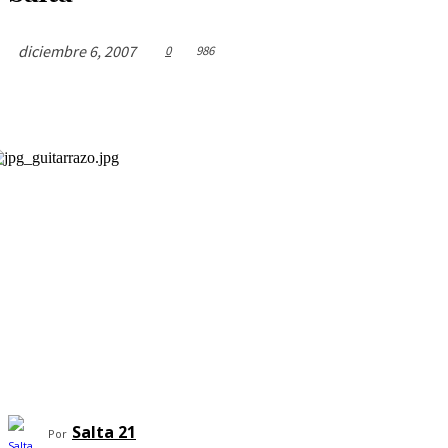
diciembre 6, 2007
0
986
Salta 21
Por