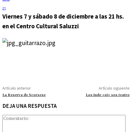
Viernes 7 y sábado 8 de diciembre a las 21 hs.
en el Centro Cultural Saluzzi
Artículo anterior
Artículo siguiente
La Reserva de Scorsese
Los inde «sí» sos teatro
DEJA UNA RESPUESTA
Com