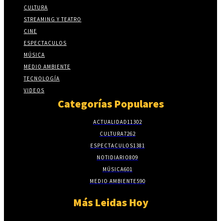
CULTURA
STREAMING Y TEATRO
CINE
ESPECTACULOS
MÚSICA
MEDIO AMBIENTE
TECNOLOGÍA
VIDEOS
Categorías Populares
ACTUALIDAD
11302
CULTURA
7262
ESPECTACULOS
1381
NOTIDIARIO
809
MÚSICA
601
MEDIO AMBIENTE
590
Más Leidas Hoy