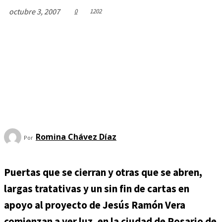
octubre 3, 2007
0
1202
Romina Chávez Dí­az
Por
Puertas que se cierran y otras que se abren,
largas tratativas y un sin fin de cartas en
apoyo al proyecto de Jesús Ramón Vera
comienzan a ver luz, en la ciudad de Rosario de