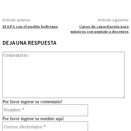
Artículo anterior
Artículo siguiente
El EPA con el pueblo boliviano
Curso de capacitación para
músicos con puntaje a docentes
DEJA UNA RESPUESTA
Com
Por favor ingrese su comentario!
Nombre:*
Por favor ingrese su nombre aquí
Correo
electrónico:*