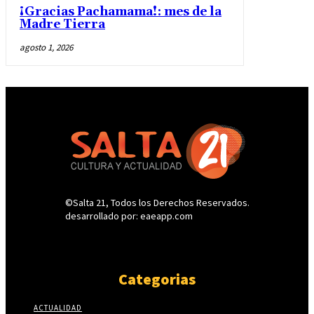
¡Gracias Pachamama!: mes de la
Madre Tierra
agosto 1, 2026
©Salta 21, Todos los Derechos Reservados.
desarrollado por: eaeapp.com
Categorias
ACTUALIDAD