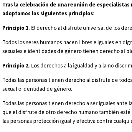
Tras la celebración de una reunión de especialistas
adoptamos los siguientes principios
:
Principio 1
. El derecho al disfrute universal de los d
Todos los seres humanos nacen libres e iguales en dig
sexuales e identidades de género tienen derecho al p
Principio 2
. Los derechos a la igualdad y a la no discri
Todas las personas tienen derecho al disfrute de todo
sexual o identidad de género.
Todas las personas tienen derecho a ser iguales ante la 
que el disfrute de otro derecho humano también esté af
las personas protección igual y efectiva contra cualqui