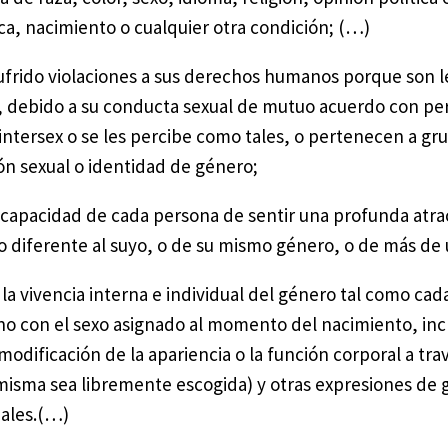
ica, nacimiento o cualquier otra condición; (…)
ufrido violaciones a sus derechos humanos porque son l
s, debido a su conducta sexual de mutuo acuerdo con pe
ntersex o se les percibe como tales, o pertenecen a gru
ón sexual o identidad de género;
la capacidad de cada persona de sentir una profunda atra
o diferente al suyo, o de su mismo género, o de más de
 la vivencia interna e individual del género tal como cad
no con el sexo asignado al momento del nacimiento, inc
modificación de la apariencia o la función corporal a tr
 misma sea libremente escogida) y otras expresiones de 
dales.(…)