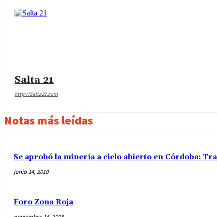
Salta 21
http://Salta21.com
Notas más leídas
Se aprobó la minería a cielo abierto en Córdoba: Tra
junio 14, 2010
Foro Zona Roja
noviembre 14, 2008