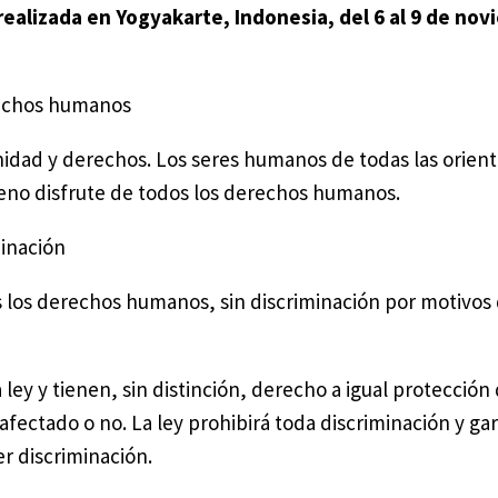
 realizada en Yogyakarte, Indonesia, del 6 al 9 de no
erechos humanos
nidad y derechos. Los seres humanos de todas las orien
leno disfrute de todos los derechos humanos.
minación
s los derechos humanos, sin discriminación por motivos 
ley y tienen, sin distinción, derecho a igual protección d
ectado o no. La ley prohibirá toda discriminación y gar
er discriminación.