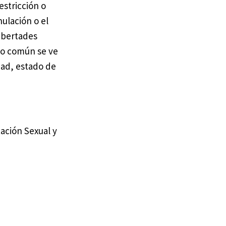
estricción o
ulación o el
ibertades
lo común se ve
dad, estado de
ación Sexual y