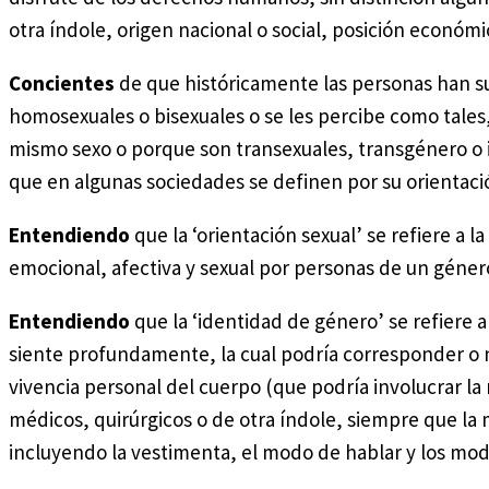
otra índole, origen nacional o social, posición económ
Concientes
de que históricamente las personas han s
homosexuales o bisexuales o se les percibe como tale
mismo sexo o porque son transexuales, transgénero o i
que en algunas sociedades se definen por su orientaci
Entendiendo
que la ‘orientación sexual’ se refiere a 
emocional, afectiva y sexual por personas de un géner
Entendiendo
que la ‘identidad de género’ se refiere a
siente profundamente, la cual podría corresponder o 
vivencia personal del cuerpo (que podría involucrar la 
médicos, quirúrgicos o de otra índole, siempre que la
incluyendo la vestimenta, el modo de hablar y los mo