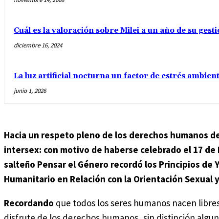
Cuál es la valoración sobre Milei a un año de su gest
diciembre 16, 2024
La luz artificial nocturna un factor de estrés ambient
junio 1, 2026
Hacia un respeto pleno de los derechos humanos de
intersex: con motivo de haberse celebrado el 17 de 
salteño Pensar el Género recordó los Principios de 
Humanitario en Relación con la Orientación Sexual y
Recordando
que todos los seres humanos nacen libres
disfrute de los derechos humanos, sin distinción alguna 