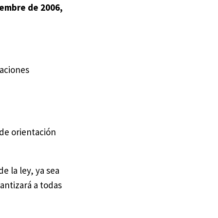
viembre de 2006,
taciones
de orientación
e la ley, ya sea
antizará a todas