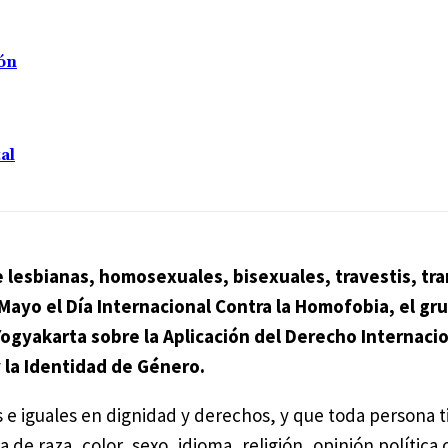
ión
al
 lesbianas, homosexuales, bisexuales, travestis, tr
Mayo el Día Internacional Contra la Homofobia, el gr
Yogyakarta sobre la Aplicación del Derecho Internaci
 la Identidad de Género.
 e iguales en dignidad y derechos, y que toda persona t
de raza, color, sexo, idioma, religión, opinión política 