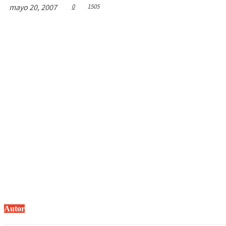
mayo 20, 2007
0
1505
Autor