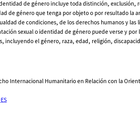
dentidad de género incluye toda distinción, exclusión, r
dad de género que tenga por objeto o por resultado la an
ualdad de condiciones, de los derechos humanos y las l
tación sexual o identidad de género puede verse y por 
s, incluyendo el género, raza, edad, religión, discapaci
echo Internacional Humanitario en Relación con la Orient
=ES