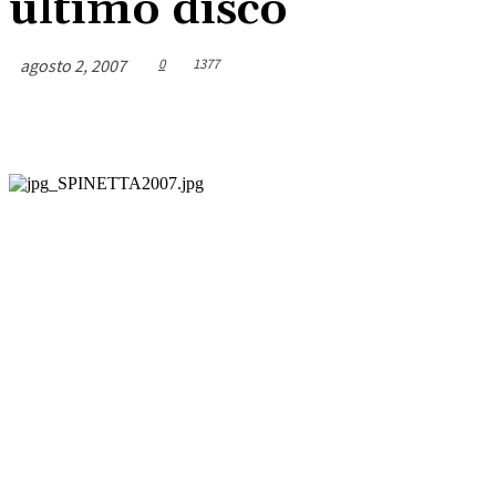
último disco
agosto 2, 2007
0
1377