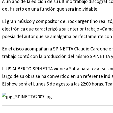
A un año de la edición de su último trabajo discográfi
del Huerto en una función que será inolvidable.
El gran músico y compositor del rock argentino realizó,
electrónica que caracterizó a su anterior trabajo «Cam
poesía del autor que se amalgama perfectamente con la
En el disco acompañan a SPINETTA Claudio Cardone en te
trabajo contó con la producción del mismo SPINETTA y 
LUIS ALBERTO SPINETTA viene a Salta para tocar sus nue
largo de su obra se ha convertido en un referente indi
El show será el Lunes 6 de agosto a las 22:00 horas. Tea