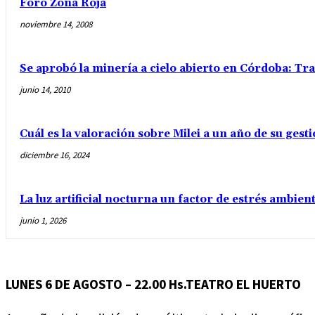
Foro Zona Roja
noviembre 14, 2008
Se aprobó la minería a cielo abierto en Córdoba: Tra
junio 14, 2010
Cuál es la valoración sobre Milei a un año de su gest
diciembre 16, 2024
La luz artificial nocturna un factor de estrés ambient
junio 1, 2026
LUNES 6 DE AGOSTO – 22.00 Hs.
TEATRO EL HUERTO