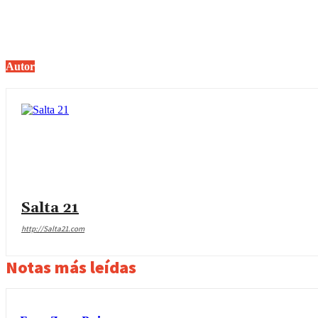
Autor
Salta 21
http://Salta21.com
Notas más leídas