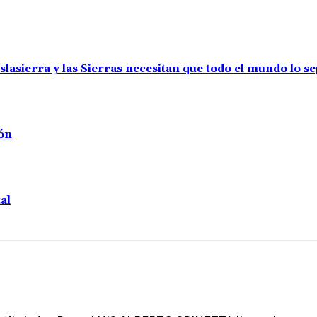
slasierra y las Sierras necesitan que todo el mundo lo s
ión
al