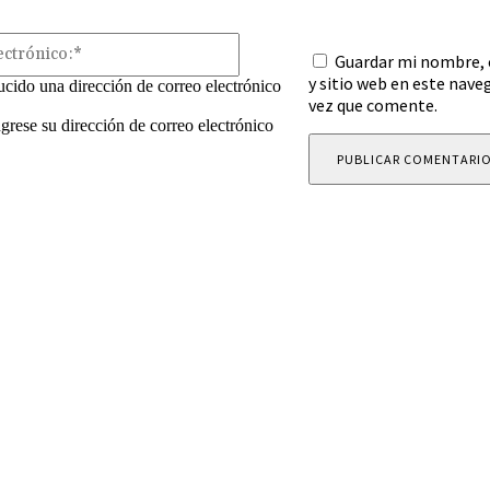
Correo
Guardar mi nombre, 
electrónico:*
y sitio web en este nave
ucido una dirección de correo electrónico
vez que comente.
ngrese su dirección de correo electrónico