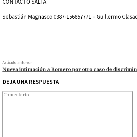
CONTACTO SALTA
Sebastián Magnasco 0387-156857771 – Guillermo Clasa
Compartir
Artículo anterior
Nueva intimación a Romero por otro caso de discrimi
DEJA UNA RESPUESTA
Co