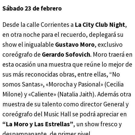
Sábado 23 de febrero
Desde la calle Corrientes a
La City Club Night
,
en otra noche para el recuerdo, deplegará su
show el inigualable
Gustavo Moro
, exclusivo
coreógrafo de
Gerardo Sofovich
. Moro traerá en
esta ocasión una muestra que reúne lo mejor de
sus más reconocidas obras, entre ellas, “No
somos Santas», «Morocha y Pasional» (Cecilia
Milone) y «Caliente» (Natalia Jaith). Además otra
muestra de su talento como director General y
coreógrafo del Music Hall se podrá apreciar en
“La Moro y Las Estrellas”
, un show fresco y
despampanante, de primer nivel.