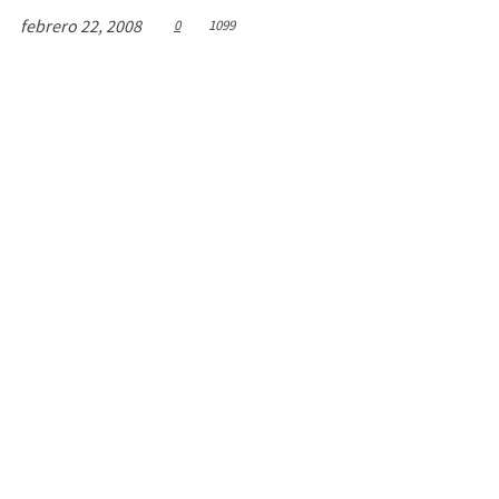
febrero 22, 2008
0
1099