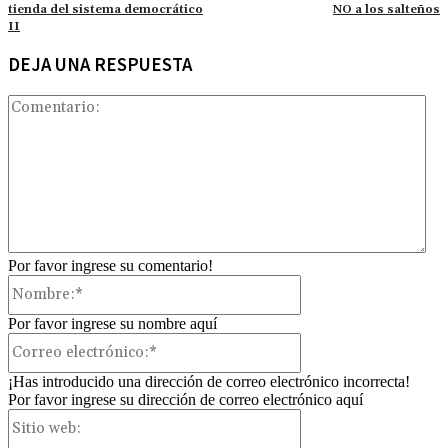
tienda del sistema democrático
NO a los salteños
II
DEJA UNA RESPUESTA
Com
Por favor ingrese su comentario!
Nombre:*
Por favor ingrese su nombre aquí
Correo
electrónico:*
¡Has introducido una dirección de correo electrónico incorrecta!
Por favor ingrese su dirección de correo electrónico aquí
Sitio
web: