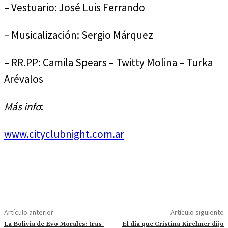
– Vestuario: José Luis Ferrando
– Musicalización: Sergio Márquez
– RR.PP: Camila Spears – Twitty Molina – Turka
Arévalos
Más info
:
www.cityclubnight.com.ar
Artículo anterior
Artículo siguiente
La Bolivia de Evo Morales: tras-
El día que Cristina Kirchner dijo