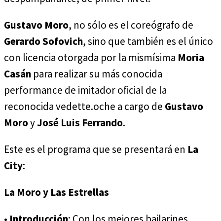
Gustavo Moro
, no sólo es el coreógrafo de
Gerardo Sofovich
, sino que también es el único
con licencia otorgada por la mismísima
Moria
Casán
para realizar su más conocida
performance de imitador oficial de la
reconocida vedette.oche a cargo de
Gustavo
Moro
y
José Luis Ferrando
.
Este es el programa que se presentará en
La
City
:
La Moro y Las Estrellas
•
Introducción
: Con los mejores bailarines