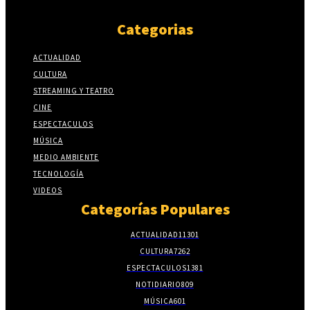
Categorias
ACTUALIDAD
CULTURA
STREAMING Y TEATRO
CINE
ESPECTACULOS
MÚSICA
MEDIO AMBIENTE
TECNOLOGÍA
VIDEOS
Categorías Populares
ACTUALIDAD
11301
CULTURA
7262
ESPECTACULOS
1381
NOTIDIARIO
809
MÚSICA
601