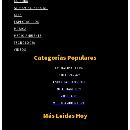
CULTURA
STREAMING Y TEATRO
CINE
ESPECTACULOS
MÚSICA
MEDIO AMBIENTE
TECNOLOGÍA
VIDEOS
Categorías Populares
ACTUALIDAD
11302
CULTURA
7262
ESPECTACULOS
1381
NOTIDIARIO
809
MÚSICA
601
MEDIO AMBIENTE
590
Más Leidas Hoy