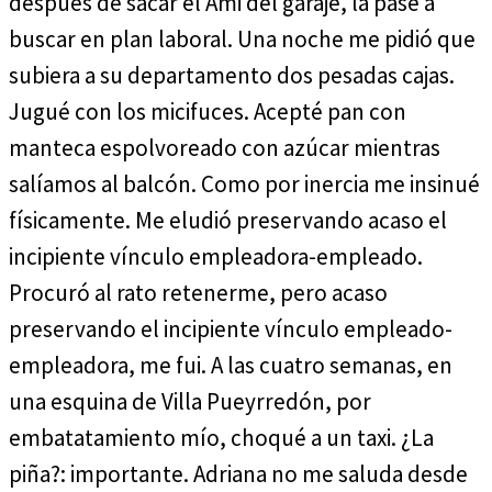
después de sacar el Ami del garaje, la pasé a
buscar en plan laboral. Una noche me pidió que
subiera a su departamento dos pesadas cajas.
Jugué con los micifuces. Acepté pan con
manteca espolvoreado con azúcar mientras
salíamos al balcón. Como por inercia me insinué
físicamente. Me eludió preservando acaso el
incipiente vínculo empleadora-empleado.
Procuró al rato retenerme, pero acaso
preservando el incipiente vínculo empleado-
empleadora, me fui. A las cuatro semanas, en
una esquina de Villa Pueyrredón, por
embatatamiento mío, choqué a un taxi. ¿La
piña?: importante. Adriana no me saluda desde