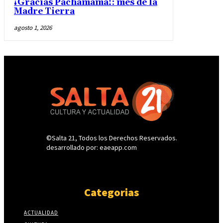
¡Gracias Pachamama!: mes de la
Madre Tierra
agosto 1, 2026
©Salta 21, Todos los Derechos Reservados.
desarrollado por: eaeapp.com
Categorias
ACTUALIDAD