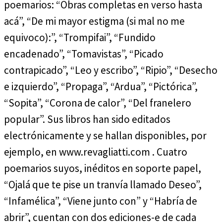
poemarios: “Obras completas en verso hasta
acá”, “De mi mayor estigma (si mal no me
equivoco):”, “Trompifai”, “Fundido
encadenado”, “Tomavistas”, “Picado
contrapicado”, “Leo y escribo”, “Ripio”, “Desecho
e izquierdo”, “Propaga”, “Ardua”, “Pictórica”,
“Sopita”, “Corona de calor”, “Del franelero
popular”. Sus libros han sido editados
electrónicamente y se hallan disponibles, por
ejemplo, en www.revagliatti.com . Cuatro
poemarios suyos, inéditos en soporte papel,
“Ojalá que te pise un tranvía llamado Deseo”,
“Infamélica”, “Viene junto con” y “Habría de
abrir”, cuentan con dos ediciones-e de cada