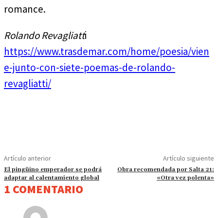
romance.
Rolando Revagliatt
i
https://www.trasdemar.com/home/poesia/vien
e-junto-con-siete-poemas-de-rolando-
revagliatti/
Artículo anterior
Artículo siguiente
El pingüino emperador se podrá
Obra recomendada por Salta 21:
adaptar al calentamiento global
«Otra vez polenta»
1 COMENTARIO