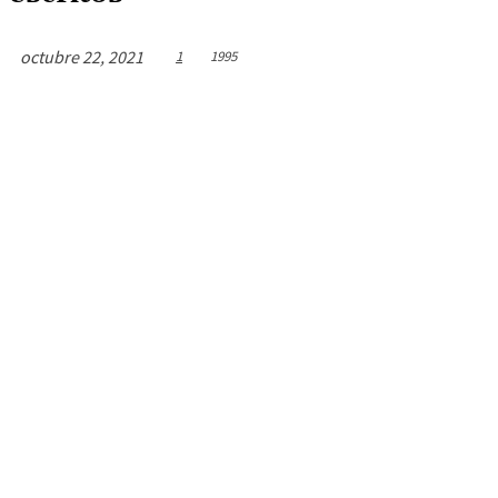
octubre 22, 2021
1
1995