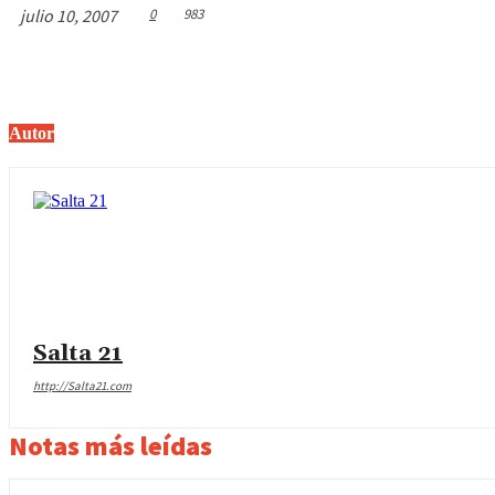
julio 10, 2007
0
983
Autor
Salta 21
http://Salta21.com
Notas más leídas