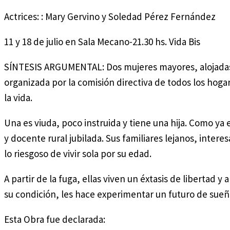
Actrices: : Mary Gervino y Soledad Pérez Fernández
11 y 18 de julio en Sala Mecano-21.30 hs. Vida Bis
SÍNTESIS ARGUMENTAL: Dos mujeres mayores, alojadas 
organizada por la comisión directiva de todos los hoga
la vida.
Una es viuda, poco instruida y tiene una hija. Como ya es
y docente rural jubilada. Sus familiares lejanos, inte
lo riesgoso de vivir sola por su edad.
A partir de la fuga, ellas viven un éxtasis de libertad
su condición, les hace experimentar un futuro de sueñ
Esta Obra fue declarada: