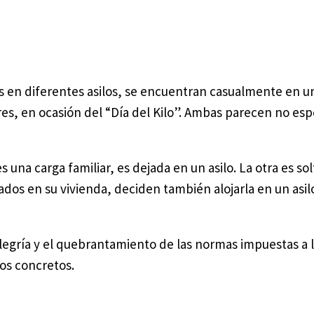
en diferentes asilos, se encuentran casualmente en un
res, en ocasión del “Día del Kilo”. Ambas parecen no es
 una carga familiar, es dejada en un asilo. La otra es sol
resados en su vivienda, deciden también alojarla en un a
 y alegría y el quebrantamiento de las normas impuestas a
os concretos.