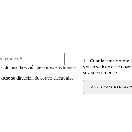
mentario:
Correo
Guardar mi nombre, 
electrónico:*
y sitio web en este nave
ucido una dirección de correo electrónico
vez que comente.
ngrese su dirección de correo electrónico