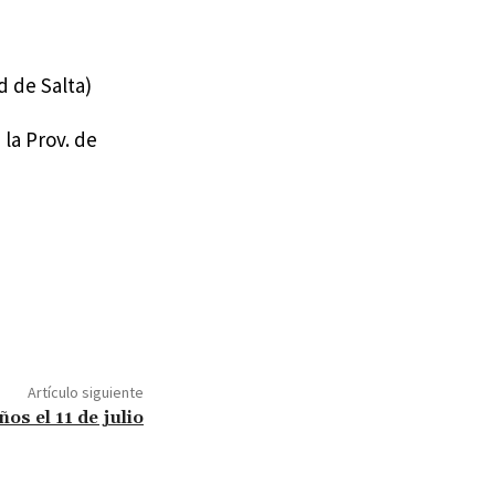
d de Salta)
la Prov. de
Artículo siguiente
ños el 11 de julio