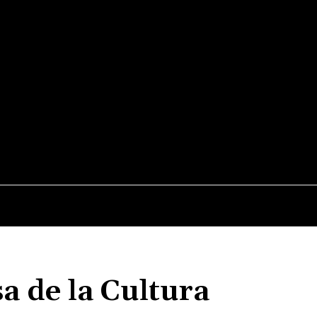
NOTIDIARIO
MÚSICA
STREAMING Y TEATRO
MEDIO
a de la Cultura