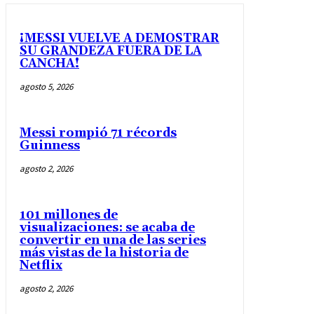
¡MESSI VUELVE A DEMOSTRAR
SU GRANDEZA FUERA DE LA
CANCHA!
agosto 5, 2026
Messi rompió 71 récords
Guinness
agosto 2, 2026
101 millones de
visualizaciones: se acaba de
convertir en una de las series
más vistas de la historia de
Netflix
agosto 2, 2026