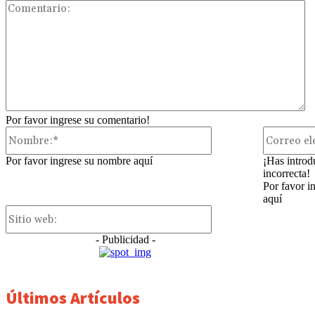
Co
Por favor ingrese su comentario!
Nombre:*
Por favor ingrese su nombre aquí
¡Has introd
incorrecta!
Por favor i
aquí
Sitio
web:
- Publicidad -
Últimos Artículos