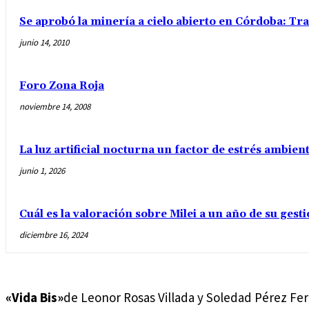
Se aprobó la minería a cielo abierto en Córdoba: Tra
junio 14, 2010
Foro Zona Roja
noviembre 14, 2008
La luz artificial nocturna un factor de estrés ambient
junio 1, 2026
Cuál es la valoración sobre Milei a un año de su gest
diciembre 16, 2024
«Vida Bis»
de Leonor Rosas Villada y Soledad Pérez F