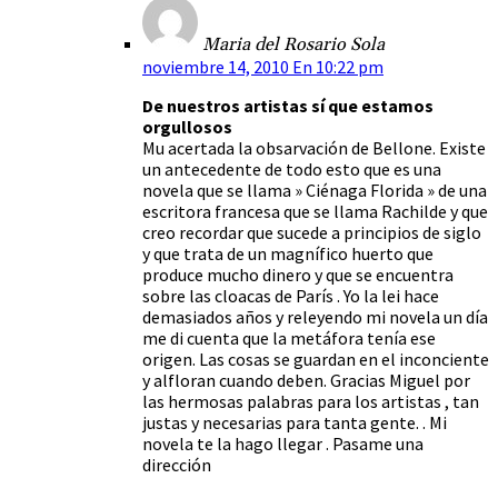
Maria del Rosario Sola
noviembre 14, 2010 En 10:22 pm
De nuestros artistas sí que estamos
orgullosos
Mu acertada la obsarvación de Bellone. Existe
un antecedente de todo esto que es una
novela que se llama » Ciénaga Florida » de una
escritora francesa que se llama Rachilde y que
creo recordar que sucede a principios de siglo
y que trata de un magnífico huerto que
produce mucho dinero y que se encuentra
sobre las cloacas de París . Yo la lei hace
demasiados años y releyendo mi novela un día
me di cuenta que la metáfora tenía ese
origen. Las cosas se guardan en el inconciente
y alfloran cuando deben. Gracias Miguel por
las hermosas palabras para los artistas , tan
justas y necesarias para tanta gente. . Mi
novela te la hago llegar . Pasame una
dirección