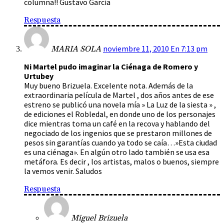
columna!! Gustavo Garcia
Respuesta
noviembre 11, 2010 En 7:13 pm
MARIA SOLA
Ni Martel pudo imaginar la Ciénaga de Romero y
Urtubey
Muy bueno Brizuela. Excelente nota. Además de la
extraordinaria película de Martel , dos años antes de ese
estreno se publicó una novela mía » La Luz de la siesta » ,
de ediciones el Robledal, en donde uno de los personajes
dice mientras toma un café en la recova y hablando del
negociado de los ingenios que se prestaron millones de
pesos sin garantías cuando ya todo se caía…»Esta ciudad
es una ciénaga». En algún otro lado también se usa esa
metáfora. Es decir , los artistas, malos o buenos, siempre
la vemos venir. Saludos
Respuesta
Miguel Brizuela