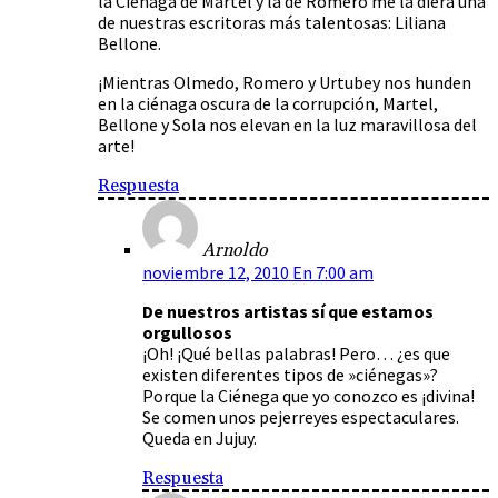
la Ciénaga de Martel y la de Romero me la diera una
de nuestras escritoras más talentosas: Liliana
Bellone.
¡Mientras Olmedo, Romero y Urtubey nos hunden
en la ciénaga oscura de la corrupción, Martel,
Bellone y Sola nos elevan en la luz maravillosa del
arte!
Respuesta
Arnoldo
noviembre 12, 2010 En 7:00 am
De nuestros artistas sí que estamos
orgullosos
¡Oh! ¡Qué bellas palabras! Pero… ¿es que
existen diferentes tipos de »ciénegas»?
Porque la Ciénega que yo conozco es ¡divina!
Se comen unos pejerreyes espectaculares.
Queda en Jujuy.
Respuesta