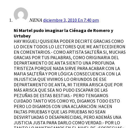
diciembre 3, 2010 En 7:40 pm
NENA
Ni Martel pudo imaginar la Ciénaga de Romero y
Urtubey
HAY MIGUEL! QUISIERA PODER DECIRTE GRACIAS COMO
LO DICEN TODOS LO LECTORES QUE ME ANTECEDIERON
EN COMENTARIOS.- COMO ARTISTA SALTEÑA SI, MUCHAS
GRACIAS POR TUS PALABRAS, COMO ORIGINARIA DEL
DEPARTAMENTO DE ANTA SIENTO UNA PROFUNDA
TRISTEZA PORQUE NADA SIRVE PARA ACABAR CON LA
MAFIA SALTEÑA Y POR LÓGICA CONSECUENCIA CON LA
INJUSTICIA QUE VIVIMOS LO ORIUNDOS DE ESE
DEPARTAMENTO DE ANTA, MI TIERRA ARISCA QUE POR
MÁS ARISCA QUE SEA NO PUDO ESCAPAR DE LAS
PEZUÑAS DE ESTAS BESTIAS.- PERO TENGAMOS
CUIDADO TANTO VOS COMO YO, DIGAMOS TODO ESTO
PERO LO DIGAMOS CON UNA ACLARACIÓN: HACEN
FALTAS PRUEBAS Y QUE LAS PRUEBAS NO SEAN
DESVIRTUADAS O DESAPARECIDAS, PERO ADEMÁS UNA
JUSTICIA JUSTA PARA DARLO COMO VERDAD.- POR LO