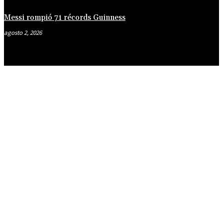
Messi rompió 71 récords Guinness
agosto 2, 2026