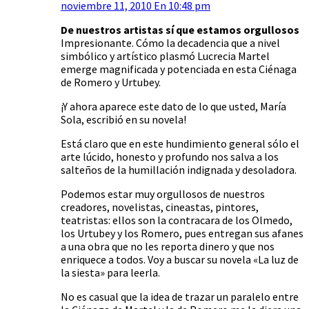
noviembre 11, 2010 En 10:48 pm
De nuestros artistas sí que estamos orgullosos
Impresionante. Cómo la decadencia que a nivel
simbólico y artístico plasmó Lucrecia Martel
emerge magnificada y potenciada en esta Ciénaga
de Romero y Urtubey.
¡Y ahora aparece este dato de lo que usted, María
Sola, escribió en su novela!
Está claro que en este hundimiento general sólo el
arte lúcido, honesto y profundo nos salva a los
salteños de la humillación indignada y desoladora.
Podemos estar muy orgullosos de nuestros
creadores, novelistas, cineastas, pintores,
teatristas: ellos son la contracara de los Olmedo,
los Urtubey y los Romero, pues entregan sus afanes
a una obra que no les reporta dinero y que nos
enriquece a todos. Voy a buscar su novela «La luz de
la siesta» para leerla.
No es casual que la idea de trazar un paralelo entre