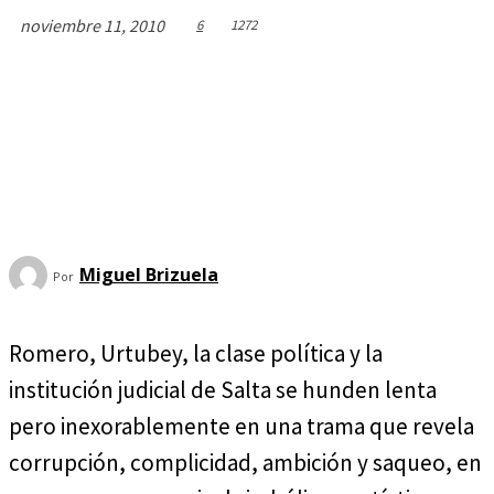
noviembre 11, 2010
6
1272
Miguel Brizuela
Por
Romero, Urtubey, la clase política y la
institución judicial de Salta se hunden lenta
pero inexorablemente en una trama que revela
corrupción, complicidad, ambición y saqueo, en