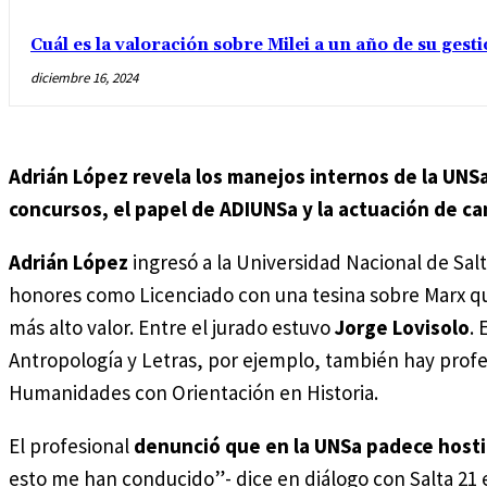
Cuál es la valoración sobre Milei a un año de su gest
diciembre 16, 2024
Adrián López revela los manejos internos de la UNSa,
concursos, el papel de ADIUNSa y la actuación de ca
Adrián López
ingresó a la Universidad Nacional de Salta
honores como Licenciado con una tesina sobre Marx q
más alto valor. Entre el jurado estuvo
Jorge Lovisolo
. 
Antropología y Letras, por ejemplo, también hay prof
Humanidades con Orientación en Historia.
El profesional
denunció que en la UNSa padece hosti
esto me han conducido”- dice en diálogo con Salta 21 e