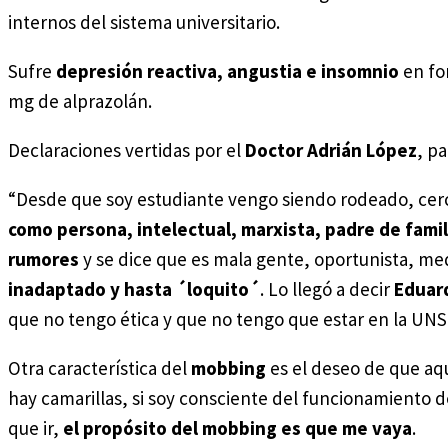
internos del sistema universitario.
Sufre
depresión reactiva, angustia e insomnio
en fo
mg de alprazolán.
Declaraciones vertidas por el
Doctor Adrián López
, p
“Desde que soy estudiante vengo siendo rodeado, cer
como persona, intelectual, marxista, padre de famil
rumores
y se dice que es mala gente, oportunista, med
inadaptado y hasta ´loquito´
. Lo llegó a decir
Eduar
que no tengo ética y que no tengo que estar en la UNS
Otra característica del
mobbing
es el deseo de que aqu
hay camarillas, si soy consciente del funcionamiento
que ir,
el propósito del mobbing es que me vaya
.