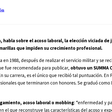
ión
 habla sobre el acoso laboral, la elección viciada de 
marillas que impiden su crecimiento profesional.
 en 1988, después de realizar el servicio militar y se rec
ue fue recomendada para publicar,
obtuvo un SUMMA 
En su carrera, es el único que recibió tal puntuación. En F
esionales que terminaron con honores. Se graduó como 
gamiento, acoso laboral o mobbing
: “enfermedad y p
n el que reconstruye las características del acoso y ex