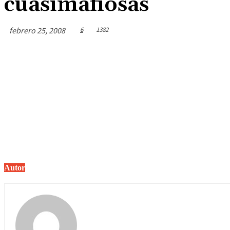
cuasimafiosas
febrero 25, 2008
6
1382
Autor