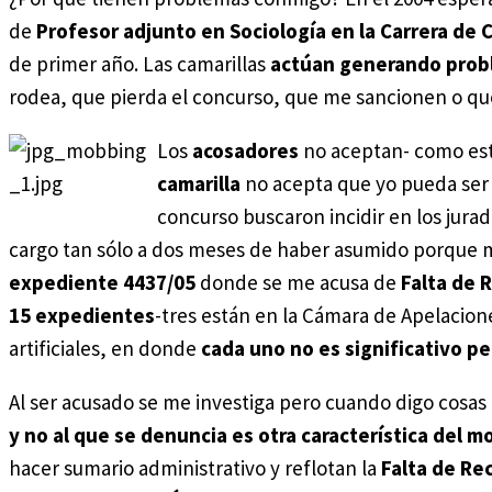
de
Profesor adjunto en Sociología en la Carrera de 
de primer año. Las camarillas
actúan generando prob
rodea, que pierda el concurso, que me sancionen o qu
Los
acosadores
no aceptan- como est
camarilla
no acepta que yo pueda ser 
concurso buscaron incidir en los jurad
cargo tan sólo a dos meses de haber asumido porque m
expediente 4437/05
donde se me acusa de
Falta de 
15 expedientes
-tres están en la Cámara de Apelacion
artificiales, en donde
cada uno no es significativo pe
Al ser acusado se me investiga pero cuando digo cosas
y no al que se denuncia es otra característica del 
hacer sumario administrativo y reflotan la
Falta de Rec