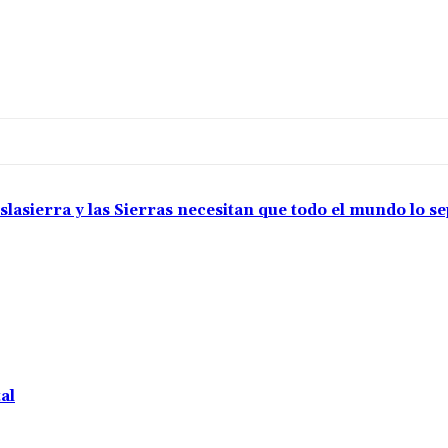
slasierra y las Sierras necesitan que todo el mundo lo s
al