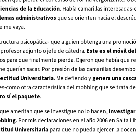
Ciencias de la Educación
. Había camarillas interesadas-
lemas administrativos
que se orienten hacia el descré
e me vaya.
ructura psicopática- que alguien obtenga una promoció
profesor adjunto o jefe de cátedra.
Este es el móvil de
os para que finalmente pierda. Dijeron que había que re
e querían sacar. Por presión de las camarillas desembo
Rectitud Universitaria
. Me defiendo y
genera una casc
es-como otra característica del mobbing que se trata de 
ro sí el paquete
.
 que ameritan que se investigue no lo hacen,
investigar
mobbing
. Por mis declaraciones en el año 2006 en Salta L
titud Universitaria
para que no pueda ejercer la docenc